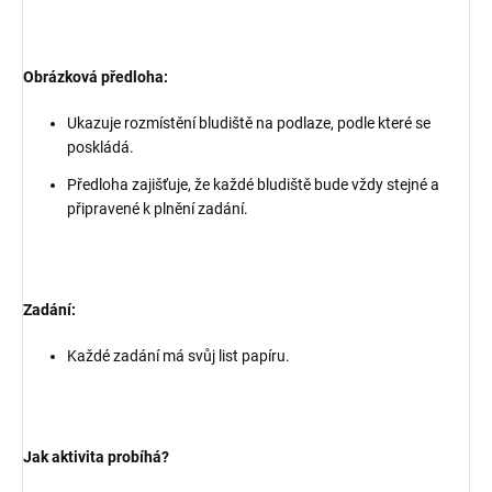
Obrázková předloha:
Ukazuje rozmístění bludiště na podlaze, podle které se
poskládá.
Předloha zajišťuje, že každé bludiště bude vždy stejné a
připravené k plnění zadání.
Zadání:
Každé zadání má svůj list papíru.
Jak aktivita probíhá?