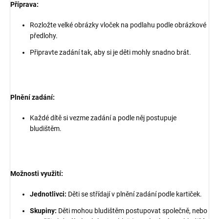
Příprava:
Rozložte velké obrázky vloček na podlahu podle obrázkové
předlohy.
Připravte zadání tak, aby si je děti mohly snadno brát.
Plnění zadání:
Každé dítě si vezme zadání a podle něj postupuje
bludištěm.
Možnosti využití:
Jednotlivci:
Děti se střídají v plnění zadání podle kartiček.
Skupiny:
Děti mohou bludištěm postupovat společně, nebo