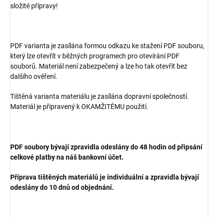
složité přípravy!
PDF varianta je zasílána formou odkazu ke stažení PDF souboru,
který lze otevřít v běžných programech pro otevírání PDF
souborů. Materiál není zabezpečený a lze ho tak otevřít bez
dalšího ověření.
Tištěná varianta materiálu je zasílána dopravní společností.
Materiál je připravený k OKAMŽITÉMU použití.
PDF soubory bývají zpravidla odeslány do 48 hodin od připsání
celkové platby na náš bankovní účet.
Příprava tištěných materiálů je individuální a zpravidla bývají
odeslány do 10 dnů od objednání.