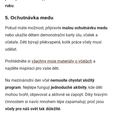
ruku
.
5. Ochutnávka medu
Pokud máte možnost, připravte
malou ochutnávku medu
nebo ukažte dětem demonstrační karty úlu, včelek a
včelaře. Děti bývají překvapené, kolik práce včely musí
udělat.
Prohlédněte si
všechny moje materiály o včelách
a
najděte inspiraci pro vaše děti.
Na mezinárodní den včel
nemusíte chystat složitý
program
. Nejlépe fungují
jednoduché aktivity
, kde děti
mohou tvořit, objevovat a aktivně se zapojit. Díky hravým
činnostem si navíc mnohem lépe zapamatují, proč jsou
včely pro náš svět tak důležité
.