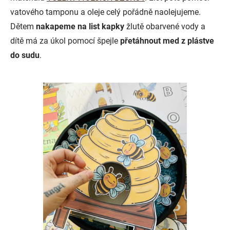
vatového tamponu a oleje celý pořádně naolejujeme.
Dětem
nakapeme na list kapky
žlutě obarvené vody a
dítě má za úkol pomocí špejle
přetáhnout med z plástve
do sudu
.