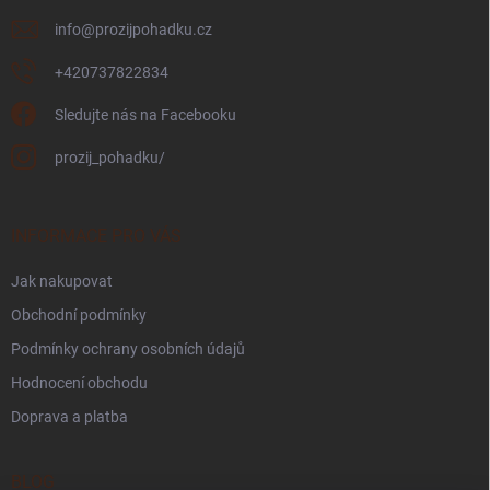
info
@
prozijpohadku.cz
+420737822834
Sledujte nás na Facebooku
prozij_pohadku/
INFORMACE PRO VÁS
Jak nakupovat
Obchodní podmínky
Podmínky ochrany osobních údajů
Hodnocení obchodu
Doprava a platba
BLOG