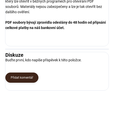
který lze otevřít v běžných programech pro otevírání PDF
souborů. Materiály nejsou zabezpečeny a lze je tak otevřít bez
dalšího ověření.
PDF soubory bývají zpravidla odeslány do 48 hodin od připsání
celkové platby na náš bankovní účet.
Diskuze
Buďte první, kdo napíše příspěvek k této položce.
Přidat komentář