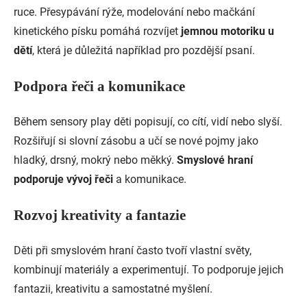
ruce. Přesypávání rýže, modelování nebo mačkání
kinetického písku pomáhá rozvíjet
jemnou motoriku u
dětí
, která je důležitá například pro pozdější psaní.
Podpora řeči a komunikace
Během sensory play děti popisují, co cítí, vidí nebo slyší.
Rozšiřují si slovní zásobu a učí se nové pojmy jako
hladký, drsný, mokrý nebo měkký.
Smyslové hraní
podporuje vývoj řeči
a komunikace.
Rozvoj kreativity a fantazie
Děti při smyslovém hraní často tvoří vlastní světy,
kombinují materiály a experimentují. To podporuje jejich
fantazii, kreativitu a samostatné myšlení.