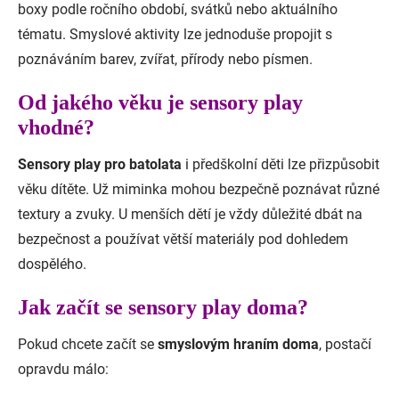
boxy podle ročního období, svátků nebo aktuálního
tématu. Smyslové aktivity lze jednoduše propojit s
poznáváním barev, zvířat, přírody nebo písmen.
Od jakého věku je sensory play
vhodné?
Sensory play pro batolata
i předškolní děti lze přizpůsobit
věku dítěte. Už miminka mohou bezpečně poznávat různé
textury a zvuky. U menších dětí je vždy důležité dbát na
bezpečnost a používat větší materiály pod dohledem
dospělého.
Jak začít se sensory play doma?
Pokud chcete začít se
smyslovým hraním doma
, postačí
opravdu málo: