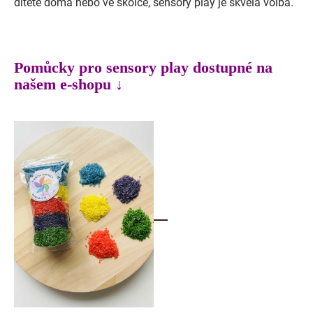
dítěte doma nebo ve školce, sensory play je skvělá volba.
Pomůcky pro sensory play dostupné na
našem e-shopu ↓