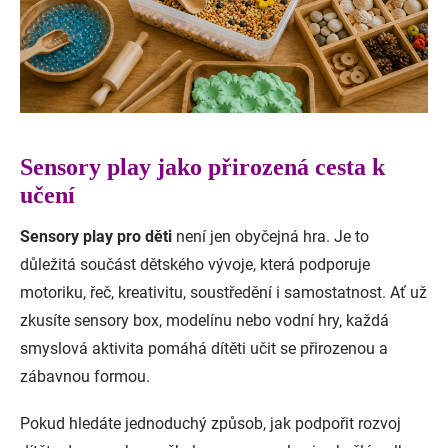
Sensory play jako přirozená cesta k
učení
Sensory play pro děti
není jen obyčejná hra. Je to
důležitá součást dětského vývoje, která podporuje
motoriku, řeč, kreativitu, soustředění i samostatnost. Ať už
zkusíte sensory box, modelínu nebo vodní hry, každá
smyslová aktivita pomáhá dítěti učit se přirozenou a
zábavnou formou.
Pokud hledáte jednoduchý způsob, jak podpořit rozvoj