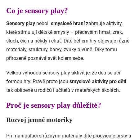
Co je sensory play?
Sensory play
neboli
smyslové hraní
zahrnuje aktivity,
které stimulují dětské smysly – především hmat, zrak,
sluch, čich a někdy i chuť. Dítě během hry objevuje různé
materiály, struktury, barvy, zvuky a vůně. Díky tomu
přirozeně poznává svět kolem sebe.
Velkou výhodou sensory play aktivit je, že děti se učí
formou hry. Právě proto jsou
smyslové aktivity pro děti
tak oblíbené u rodičů i učitelů v mateřských školách.
Proč je sensory play důležité?
Rozvoj jemné motoriky
Při manipulaci s různými materiály dítě procvičuje prsty a