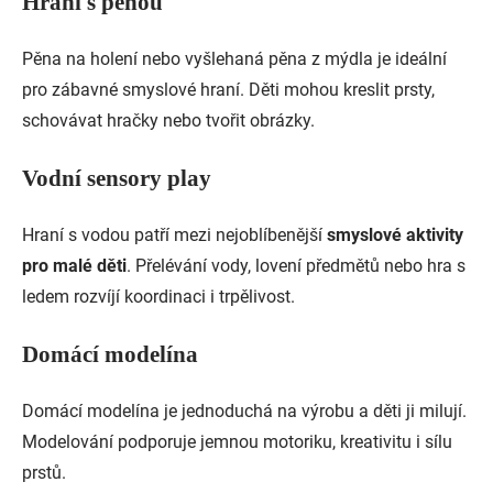
Hraní s pěnou
Pěna na holení nebo vyšlehaná pěna z mýdla je ideální
pro zábavné smyslové hraní. Děti mohou kreslit prsty,
schovávat hračky nebo tvořit obrázky.
Vodní sensory play
Hraní s vodou patří mezi nejoblíbenější
smyslové aktivity
pro malé děti
. Přelévání vody, lovení předmětů nebo hra s
ledem rozvíjí koordinaci i trpělivost.
Domácí modelína
Domácí modelína je jednoduchá na výrobu a děti ji milují.
Modelování podporuje jemnou motoriku, kreativitu i sílu
prstů.