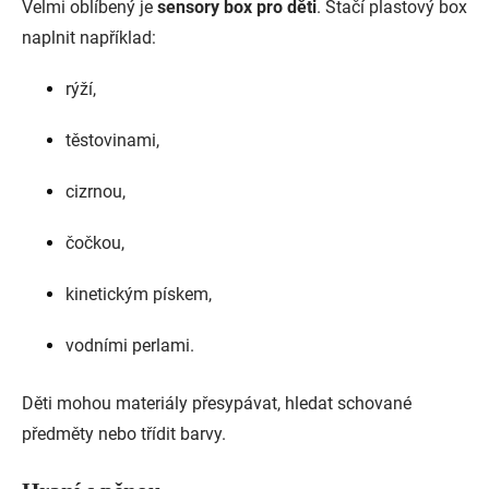
Velmi oblíbený je
sensory box pro děti
. Stačí plastový box
naplnit například:
rýží,
těstovinami,
cizrnou,
čočkou,
kinetickým pískem,
vodními perlami.
Děti mohou materiály přesypávat, hledat schované
předměty nebo třídit barvy.