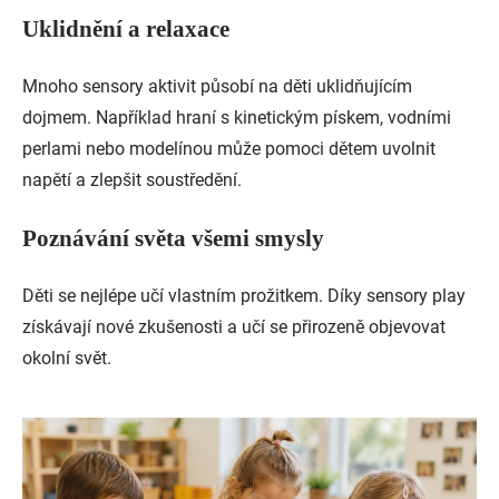
Uklidnění a relaxace
Mnoho sensory aktivit působí na děti uklidňujícím
dojmem. Například hraní s kinetickým pískem, vodními
perlami nebo modelínou může pomoci dětem uvolnit
napětí a zlepšit soustředění.
Poznávání světa všemi smysly
Děti se nejlépe učí vlastním prožitkem. Díky sensory play
získávají nové zkušenosti a učí se přirozeně objevovat
okolní svět.