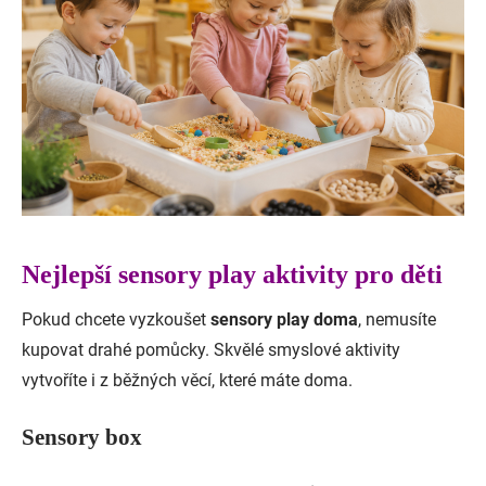
Nejlepší sensory play aktivity pro děti
Pokud chcete vyzkoušet
sensory play doma
, nemusíte
kupovat drahé pomůcky. Skvělé smyslové aktivity
vytvoříte i z běžných věcí, které máte doma.
Sensory box