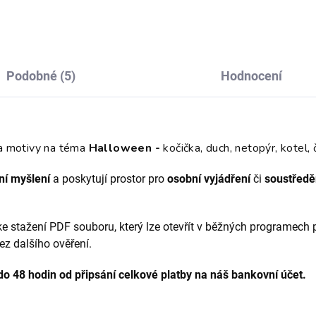
Podobné (5)
Hodnocení
 a motivy na téma
Halloween -
kočička, duch, netopýr, kotel, 
ní myšlení
a poskytují prostor pro
osobní vyjádření
či
soustředě
e stažení PDF souboru, který lze otevřít v běžných programech 
ez dalšího ověření.
do 48 hodin od připsání celkové platby na náš bankovní účet.