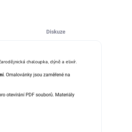
Diskuze
čarodějnická chaloupka, dýně a elixír.
ní
. Omalovánky jsou zaměřené na
pro otevírání PDF souborů. Materiály