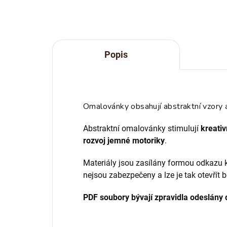
Popis
Omalovánky obsahují abstraktní vzory
Abstraktní omalovánky stimulují
kreativ
rozvoj jemné motoriky
.
Materiály jsou zasílány formou odkazu k
nejsou zabezpečeny a lze je tak otevřít b
PDF soubory bývají zpravidla odeslány 