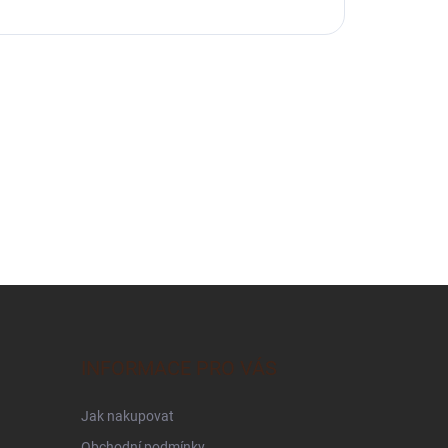
INFORMACE PRO VÁS
Jak nakupovat
Obchodní podmínky