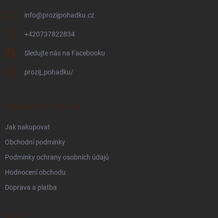
info
@
prozijpohadku.cz
+420737822834
Sledujte nás na Facebooku
prozij_pohadku/
INFORMACE PRO VÁS
Jak nakupovat
Obchodní podmínky
Podmínky ochrany osobních údajů
Hodnocení obchodu
Doprava a platba
BLOG