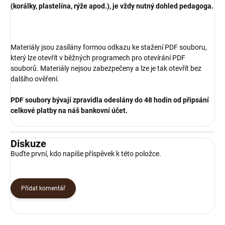
(korálky, plastelína, rýže apod.), je vždy nutný dohled pedagoga.
Materiály jsou zasílány formou odkazu ke stažení PDF souboru,
který lze otevřít v běžných programech pro otevírání PDF
souborů. Materiály nejsou zabezpečeny a lze je tak otevřít bez
dalšího ověření.
PDF soubory bývají zpravidla odeslány do 48 hodin od připsání
celkové platby na náš bankovní účet.
Diskuze
Buďte první, kdo napíše příspěvek k této položce.
Přidat komentář