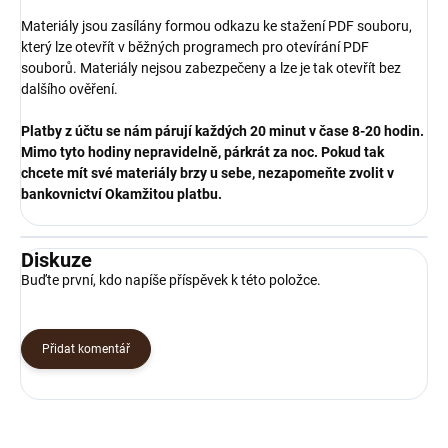
Materiály jsou zasílány formou odkazu ke stažení PDF souboru,
který lze otevřít v běžných programech pro otevírání PDF
souborů. Materiály nejsou zabezpečeny a lze je tak otevřít bez
dalšího ověření.
Platby z účtu se nám párují
každých 20 minut
v čase
8-20 hodin
.
Mimo tyto hodiny nepravidelně, párkrát za noc. Pokud tak
chcete mít své materiály brzy u sebe, nezapomeňte zvolit v
bankovnictví
Okamžitou platbu
.
Diskuze
Buďte první, kdo napíše příspěvek k této položce.
Přidat komentář