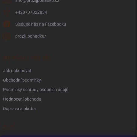
info
@
prozijpohadku.cz
+420737822834
Sledujte nás na Facebooku
prozij_pohadku/
INFORMACE PRO VÁS
Jak nakupovat
Obchodní podmínky
Podmínky ochrany osobních údajů
Hodnocení obchodu
Doprava a platba
BLOG