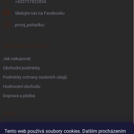
+420737822834
Sledujte nás na Facebooku
prozij_pohadku/
INFORMACE PRO VÁS
Jak nakupovat
Obchodní podmínky
Podmínky ochrany osobních údajů
Hodnocení obchodu
Doprava a platba
BLOG
Kdy je Den otců 2026? Tipy na tvoření a aktivity pro děti
Tento web používá soubory cookies. Dalším procházením