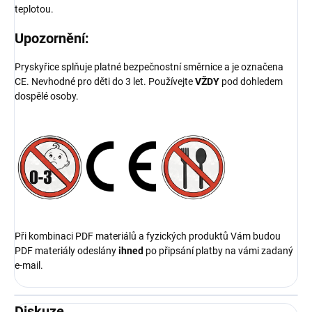
teplotou.
Upozornění:
Pryskyřice splňuje platné bezpečnostní směrnice a je označena
CE. Nevhodné pro děti do 3 let. Používejte
VŽDY
pod dohledem
dospělé osoby.
Při kombinaci PDF materiálů a fyzických produktů Vám budou
PDF materiály odeslány
ihned
po připsání platby na vámi zadaný
e-mail.
Diskuze