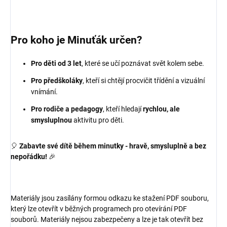
Pro koho je Minuťák určen?
Pro děti od 3 let
, které se učí poznávat svět kolem sebe.
Pro předškoláky
, kteří si chtějí procvičit třídění a vizuální
vnímání.
Pro rodiče a pedagogy
, kteří hledají
rychlou, ale
smysluplnou
aktivitu pro děti.
🎈
Zabavte své dítě během minutky - hravě, smysluplně a bez
nepořádku!
🎉
Materiály jsou zasílány formou odkazu ke stažení PDF souboru,
který lze otevřít v běžných programech pro otevírání PDF
souborů. Materiály nejsou zabezpečeny a lze je tak otevřít bez