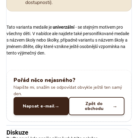
dostupnosti).
Tato varianta medaile je
univerzální
- se stejným motivem pro
všechny děti. V nabídce ale najdete také personifikované medaile
s názvem školy nebo školky, případně variantu s názvem školy a
jménem dítěte, díky které vznikne ještě osobnější vzpomínka na
tento výjimečný den.
Pořád něco nejasného?
Napište mi, snažím se odpovídat obvykle ještě ten samý
den.
Zpět do
Napsat e-mail
obchodu
Diskuze