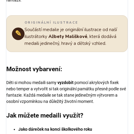
fantazii.
ORIGINÁLNÍ ILUSTRACE
Součástí medaile je originální ilustrace od naší
✎
ilustrátorky
Ažbety Mališkové
, která dodává
medaili jedinečný, hravý a dětský vzhled.
Možnost vybarvení:
Děti si mohou medaili samy
vyzdobit
pomocí akrylových fixek
nebo temper a vytvořit si tak originální památku přesně podle své
fantazie. Každá medaile se tak stane jedinečným výtvorem a
osobní vzpomínkou na důležitý životní moment.
Jak můžete medaili využít?
Jako dáreček na konci školkového roku