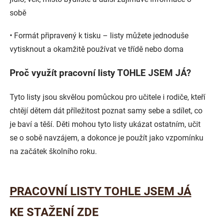
sobě
•
Formát připravený k tisku
– listy můžete jednoduše
vytisknout a okamžitě používat ve třídě nebo doma
Proč využít pracovní listy TOHLE JSEM JÁ?
Tyto listy jsou skvělou pomůckou pro učitele i rodiče, kteří
chtějí dětem dát příležitost poznat samy sebe a sdílet, co
je baví a těší. Děti mohou tyto listy ukázat ostatním, učit
se o sobě navzájem, a dokonce je použít jako vzpomínku
na začátek školního roku.
PRACOVNÍ LISTY TOHLE JSEM JÁ
KE STAŽENÍ ZDE