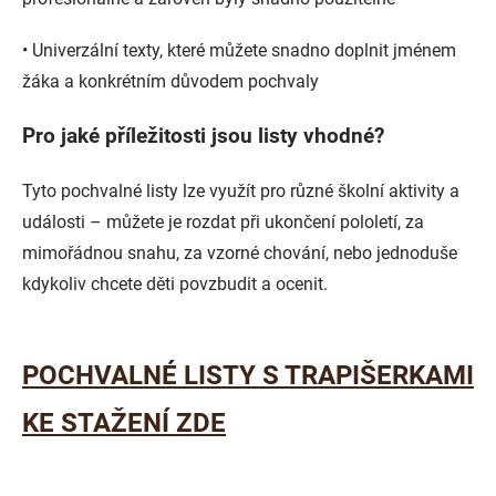
•
Univerzální texty
, které můžete snadno doplnit jménem
žáka a konkrétním důvodem pochvaly
Pro jaké příležitosti jsou listy vhodné?
Tyto pochvalné listy lze využít pro různé školní aktivity a
události – můžete je rozdat při ukončení pololetí, za
mimořádnou snahu, za vzorné chování, nebo jednoduše
kdykoliv chcete děti povzbudit a ocenit.
POCHVALNÉ LISTY S TRAPIŠERKAMI
KE STAŽENÍ ZDE