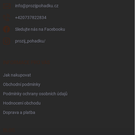
info
@
prozijpohadku.cz
+420737822834
Sledujte nás na Facebooku
prozij_pohadku/
INFORMACE PRO VÁS
Jak nakupovat
Obchodní podmínky
Podmínky ochrany osobních údajů
Hodnocení obchodu
Doprava a platba
BLOG