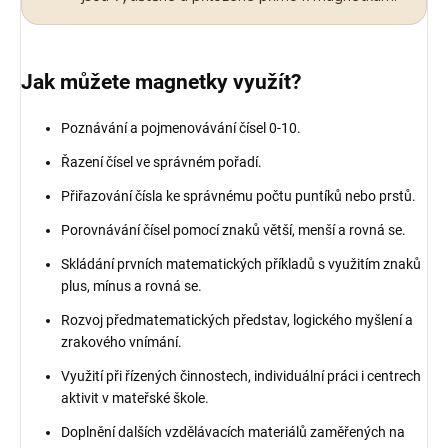
Jak můžete magnetky využít?
Poznávání a pojmenovávání čísel 0-10.
Řazení čísel ve správném pořadí.
Přiřazování čísla ke správnému počtu puntíků nebo prstů.
Porovnávání čísel pomocí znaků větší, menší a rovná se.
Skládání prvních matematických příkladů s využitím znaků
plus, mínus a rovná se.
Rozvoj předmatematických představ, logického myšlení a
zrakového vnímání.
Využití při řízených činnostech, individuální práci i centrech
aktivit v mateřské škole.
Doplnění dalších vzdělávacích materiálů zaměřených na