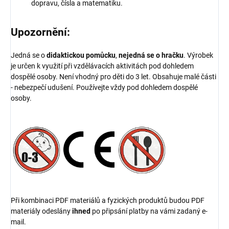
dopravu, čísla a matematiku.
Upozornění:
Jedná se o
didaktickou pomůcku
,
nejedná se o hračku
. Výrobek
je určen k využití při vzdělávacích aktivitách pod dohledem
dospělé osoby. Není vhodný pro děti do 3 let. Obsahuje malé části
- nebezpečí udušení. Používejte vždy pod dohledem dospělé
osoby.
Při kombinaci PDF materiálů a fyzických produktů budou PDF
materiály odeslány
ihned
po připsání platby na vámi zadaný e-
mail.