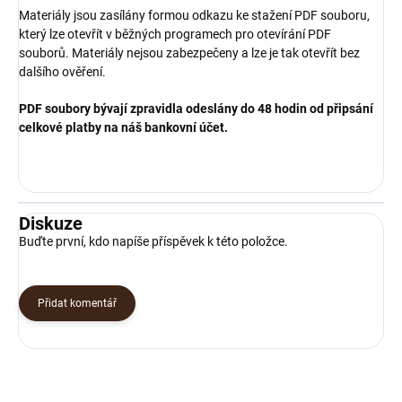
Materiály jsou zasílány formou odkazu ke stažení PDF souboru,
který lze otevřít v běžných programech pro otevírání PDF
souborů. Materiály nejsou zabezpečeny a lze je tak otevřít bez
dalšího ověření.
PDF soubory bývají zpravidla odeslány do 48 hodin od připsání
celkové platby na náš bankovní účet.
Diskuze
Buďte první, kdo napíše příspěvek k této položce.
Přidat komentář